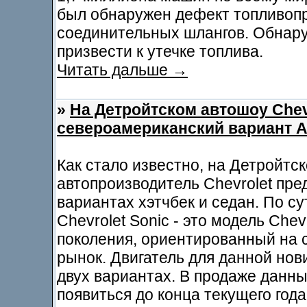
был обнаружен дефект топливоп
соединительных шлангов. Обнар
призвести к утечке топлива.
Читать дальше →
»
На Детройтском автошоу Chev
североамериканский вариант 
Как стало известно, на Детройтс
автопроизводитель Chevrolet пре
вариантах хэтчбек и седан. По с
Chevrolet Sonic - это модель Chev
поколения, ориентированный на
рынок. Двигатель для данной нов
двух вариантах. В продаже данн
появиться до конца текущего года