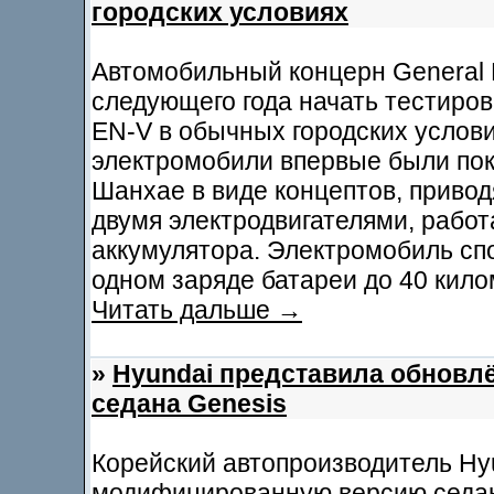
городских условиях
Автомобильный концерн General 
следующего года начать тестиро
EN-V в обычных городских услов
электромобили впервые были пок
Шанхае в виде концептов, приво
двумя электродвигателями, рабо
аккумулятора. Электромобиль сп
одном заряде батареи до 40 кило
Читать дальше →
»
Hyundai представила обновл
седана Genesis
Корейский автопроизводитель Hyu
модифицированную версию седан