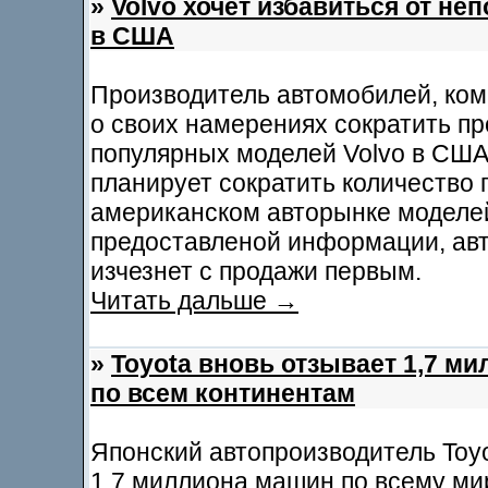
»
Volvo хочет избавиться от н
в США
Производитель автомобилей, ком
о своих намерениях сократить п
популярных моделей Volvo в США
планирует сократить количество
американском авторынке моделей 
предоставленой информации, авт
изчезнет с продажи первым.
Читать дальше →
»
Toyota вновь отзывает 1,7 м
по всем континентам
Японский автопроизводитель Toyo
1,7 миллиона машин по всему мир