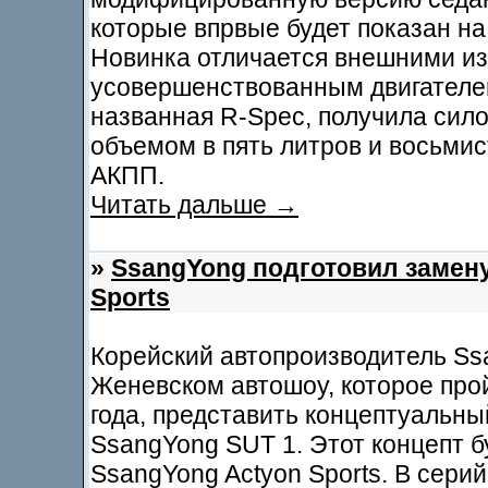
которые впрвые будет показан на
Новинка отличается внешними из
усовершенствованным двигателе
названная R-Spec, получила сило
объемом в пять литров и восьми
АКПП.
Читать дальше →
»
SsangYong подготовил замен
Sports
Корейский автопроизводитель Ss
Женевском автошоу, которое прой
года, представить концептуальны
SsangYong SUT 1. Этот концепт б
SsangYong Actyon Sports. В сери