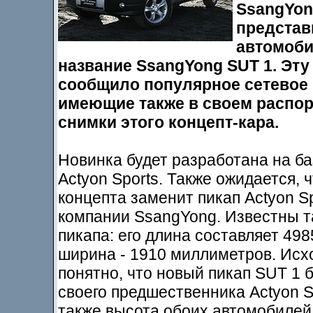
SsangYon
представ
автомоби
название SsangYong SUT 1. Эт
сообщило популярное сетевое 
имеющие также в своем распо
снимки этого концепт-кара.
Новинка будет разработана на б
Actyon Sports. Также ожидается, 
концепта заменит пикап Actyon Sp
компании SsangYong. Известны т
пикапа: его длина составляет 49
ширина - 1910 миллиметров. Исх
понятно, что новый пикап SUT 1 
своего предшественника Actyon Sp
также высота обоих автомобилей 