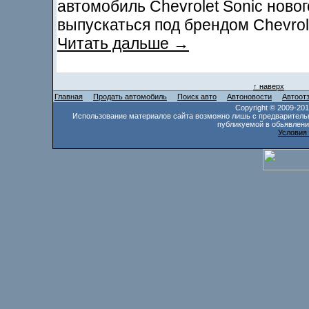
автомобиль Chevrolet Sonic новог
выпускаться под брендом Chevrol
Читать дальше →
↑ наверх
Главная
Продать автомобиль
Поиск авто
Автоновости
Автоот
Copyright © 2009-20
Использование материалов сайта возможно лишь с предваритель
публикуемой в обьявлени
Условия