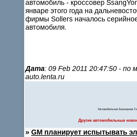
автомобиль - кроссовер SsangYon
январе этого года на дальневост
фирмы Sollers началось серийное
автомобиля.
Дата
: 09 Feb 2011 20:47:50 - по
auto.lenta.ru
Автомобильная Баннерная С
Другие автомобильные новос
»
GM планирует испытывать эл