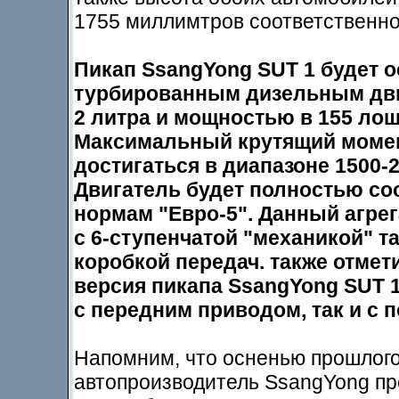
1755 миллимтров соответственно
Пикап SsangYong SUT 1 будет 
турбированным дизельным дв
2 литра и мощностью в 155 ло
Максимальный крутящий момен
достигаться в диапазоне 1500-2
Двигатель будет полностью со
нормам "Евро-5". Данный агрег
с 6-ступенчатой "механикой" т
коробкой передач. также отмет
версия пикапа SsangYong SUT 1
с передним приводом, так и с 
Напомним, что осненью прошлого
автопроизводитель SsangYong п