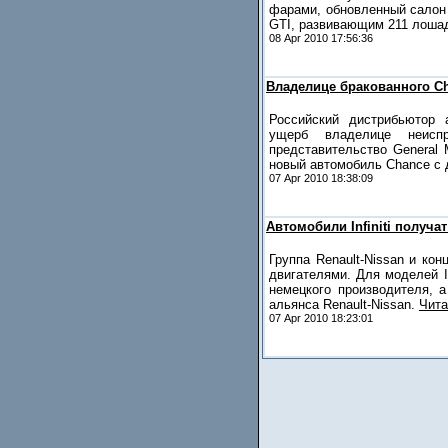
фарами, обновленный салон
GTI, развивающим 211 лоша
08 Apr 2010 17:56:36
Владелице бракованного Ch
Российский дистрибьютор 
ущерб владелице неисп
представительство General 
новый автомобиль Chance с 
07 Apr 2010 18:38:09
Автомобили Infiniti получ
Группа Renault-Nissan и ко
двигателями. Для моделей I
немецкого производителя, 
альянса Renault-Nissan.
Чита
07 Apr 2010 18:23:01