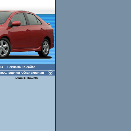
ты
Реклама на сайте
продать машину