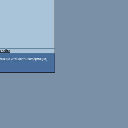
а сайте
ржание и точность информации,