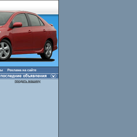
ты
Реклама на сайте
продать машину