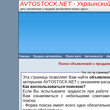
AVTOSTOCK.NET
- Украински
дать объявление о продаже автомобиля можно здесь!
Главная
Продать автомобиль
Поиск авто
Автоновости
Ав
Поиск объявлений о продаж
Что это за страница?
Эта страница позволяет Вам найти
объявлен
авторынке AVTOSTOCK.NET с указанием расши
Как воспользоваться поиском?
Если Вы испытываете трудности при работе
Вам ознакомиться с небольшими советами
поиска:
- Форма поиска имеет всего одно обязательно
поля не обязательны;