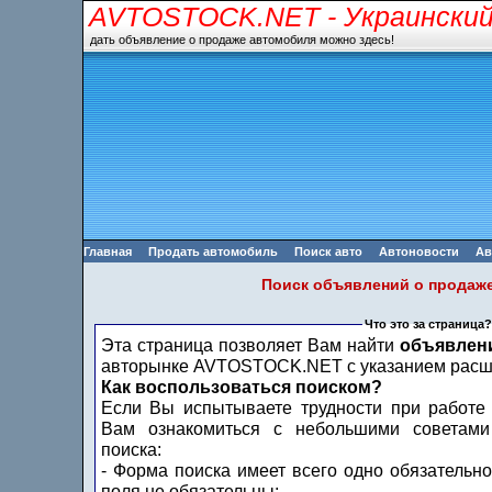
AVTOSTOCK.NET
- Украински
дать объявление о продаже автомобиля можно здесь!
Главная
Продать автомобиль
Поиск авто
Автоновости
Ав
Поиск объявлений о продаж
Что это за страница?
Эта страница позволяет Вам найти
объявлен
авторынке AVTOSTOCK.NET с указанием расши
Как воспользоваться поиском?
Если Вы испытываете трудности при работе
Вам ознакомиться с небольшими советами
поиска:
- Форма поиска имеет всего одно обязательно
поля не обязательны;