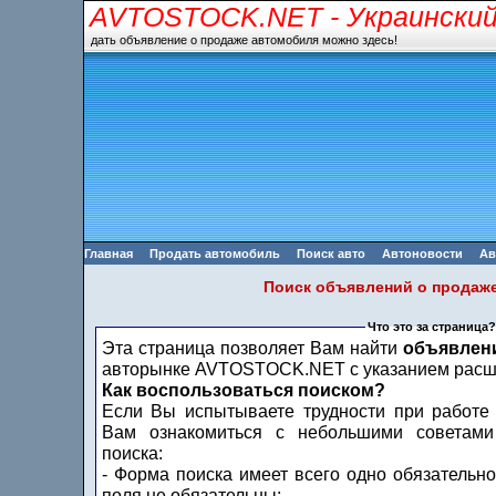
AVTOSTOCK.NET
- Украински
дать объявление о продаже автомобиля можно здесь!
Главная
Продать автомобиль
Поиск авто
Автоновости
Ав
Поиск объявлений о продаж
Что это за страница?
Эта страница позволяет Вам найти
объявлен
авторынке AVTOSTOCK.NET с указанием расши
Как воспользоваться поиском?
Если Вы испытываете трудности при работе
Вам ознакомиться с небольшими советами
поиска:
- Форма поиска имеет всего одно обязательно
поля не обязательны;