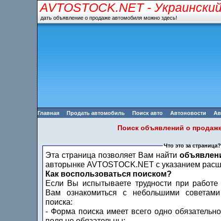
AVTOSTOCK.NET
- Украински
дать объявление о продаже автомобиля можно здесь!
Главная
Продать автомобиль
Поиск авто
Автоновости
Ав
Поиск объявлений о продаж
Что это за страница?
Эта страница позволяет Вам найти
объявлен
авторынке AVTOSTOCK.NET с указанием расши
Как воспользоваться поиском?
Если Вы испытываете трудности при работе
Вам ознакомиться с небольшими советами
поиска:
- Форма поиска имеет всего одно обязательно
поля не обязательны;