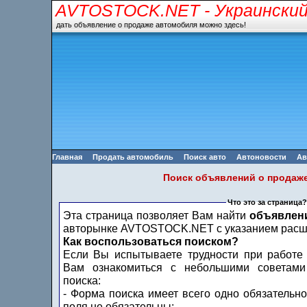
AVTOSTOCK.NET
- Украински
дать объявление о продаже автомобиля можно здесь!
Главная
Продать автомобиль
Поиск авто
Автоновости
Ав
Поиск объявлений о продаж
Что это за страница?
Эта страница позволяет Вам найти
объявлен
авторынке AVTOSTOCK.NET с указанием расши
Как воспользоваться поиском?
Если Вы испытываете трудности при работе
Вам ознакомиться с небольшими советами
поиска:
- Форма поиска имеет всего одно обязательно
поля не обязательны;