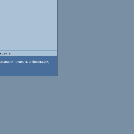
а сайте
ржание и точность информации,