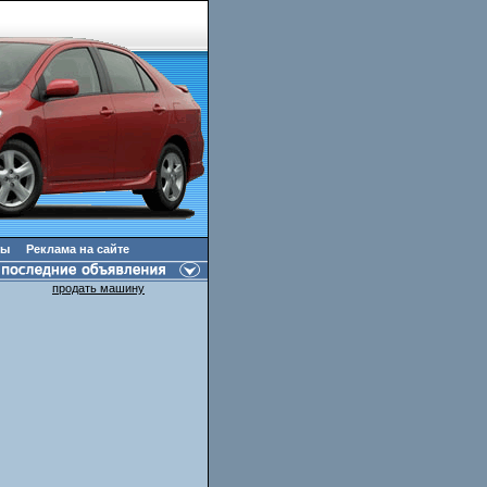
ты
Реклама на сайте
продать машину