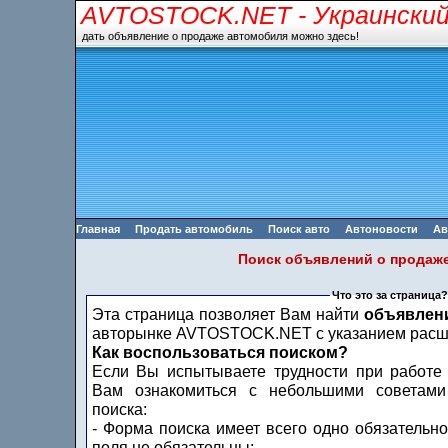
AVTOSTOCK.NET
- Украински
дать объявление о продаже автомобиля можно здесь!
Главная
Продать автомобиль
Поиск авто
Автоновости
Ав
Поиск объявлений о продаж
Что это за страница?
Эта страница позволяет Вам найти
объявлен
авторынке AVTOSTOCK.NET с указанием расши
Как воспользоваться поиском?
Если Вы испытываете трудности при работе
Вам ознакомиться с небольшими советами
поиска:
- Форма поиска имеет всего одно обязательно
поля не обязательны;